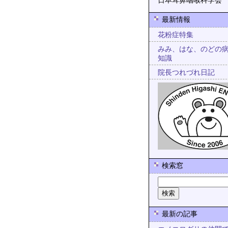
日本耳鼻咽喉科学会
最新情報
花粉症特集
みみ、はな、のどの
知識
院長つれづれ日記
検索窓
最新の記事