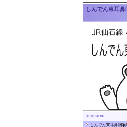
しんでん東耳鼻
しんでん東耳鼻咽喉