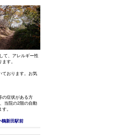
して、アレルギー性
ります。
いております。お気
等の症状がある方
は、当院の2階の自動
ます。
小鶴新田駅前