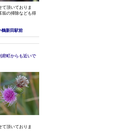
せて頂いておりま
耳垢の掃除なども得
小鶴新田駅前
利府町からも近いで
せて頂いておりま