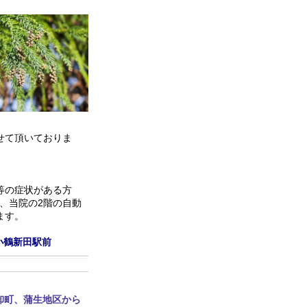
せて頂いておりま
等の症状がある方
は、当院の2階の自動
ます。
小鶴新田駅前
卸町、蒲生地区から