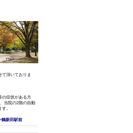
せて頂いておりま
等の症状がある方
は、当院の2階の自動
ます。
小鶴新田駅前