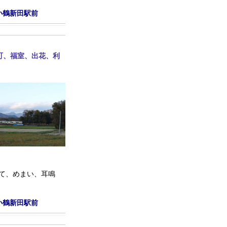
小鶴新田駅前
町、福室、出花、利
て、めまい、耳鳴
小鶴新田駅前