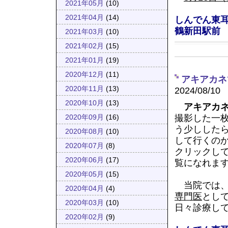
2021年05月
(10)
2021年04月
(14)
しんでん東耳
鶴新田駅前
2021年03月
(10)
2021年02月
(15)
2021年01月
(19)
2020年12月
(11)
アキアカネ
2020年11月
(13)
2024/08/10
2020年10月
(13)
アキアカ
撮影した一
2020年09月
(16)
う少しした
2020年08月
(10)
して行くの
2020年07月
(8)
クリックし
2020年06月
(17)
覧になれま
2020年05月
(15)
当院では
2020年04月
(4)
専門医
とし
2020年03月
(10)
日々診療し
2020年02月
(9)