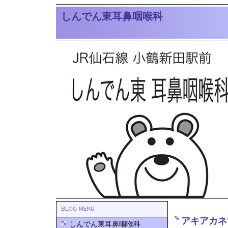
しんでん東耳鼻咽喉科
アキアカネ
しんでん東耳鼻咽喉科