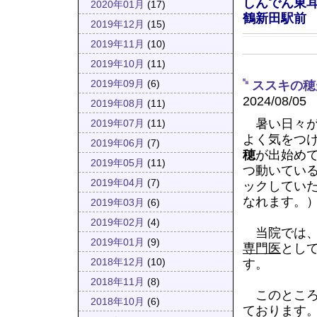
しんでん東耳
2020年01月
(17)
鶴新田駅前
2019年12月
(15)
2019年11月
(10)
2019年10月
(11)
ススキの穂
2019年09月
(6)
2024/08/05
2019年08月
(11)
暑い日々が
2019年07月
(11)
よく気をつ
2019年06月
(7)
穂
が出始め
2019年05月
(11)
つ動いてい
2019年04月
(7)
ックしてい
なれます。
2019年03月
(6)
2019年02月
(4)
当院では
2019年01月
(9)
専門医
とし
す。
2018年12月
(10)
2018年11月
(8)
このところ
2018年10月
(6)
ております