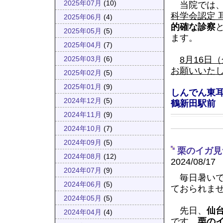
2025年07月
(10)
当院では
科学会認定 
2025年06月
(4)
的確な診察
2025年05月
(5)
ます。
2025年04月
(7)
8月16日
2025年03月
(6)
お願いいた
2025年02月
(5)
2025年01月
(9)
しんでん東耳
2024年12月
(5)
鶴新田駅前
2024年11月
(9)
2024年10月
(7)
2024年09月
(5)
栗のイガ見
2024年08月
(12)
2024/08/17
2024年07月
(9)
毎日暑いで
2024年06月
(5)
ておられま
2024年05月
(5)
先日、
仙
2024年04月
(4)
です。
栗の