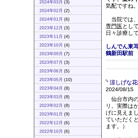
2024年03月
(3)
気配ですね
2024年02月
(2)
当院では
2024年01月
(6)
専門医
とし
2023年12月
(3)
日々診療し
2023年11月
(4)
2023年10月
(4)
しんでん東耳
鶴新田駅前
2023年09月
(7)
2023年07月
(3)
2023年06月
(5)
2023年05月
(10)
涼しげな花
2023年04月
(8)
2024/08/15
2023年03月
(8)
仙台市内の
リ。実際は
2023年02月
(8)
げに見えま
2023年01月
(9)
ていただく
2022年12月
(6)
ます。）
2022年10月
(6)