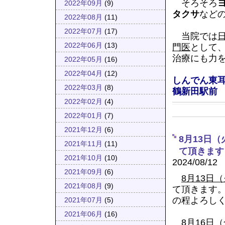
そろそろ
2022年09月
(9)
タクサ
など
2022年08月
(11)
2022年07月
(17)
当院では
2022年06月
(13)
門医
として
治療にも力
2022年05月
(16)
2022年04月
(12)
しんでん東耳
2022年03月
(8)
鶴新田駅前
2022年02月
(4)
2022年01月
(7)
2021年12月
(6)
8月13日
2021年11月
(11)
て頂きます
2021年10月
(10)
2024/08/12
2021年09月
(6)
8月13日
2021年08月
(9)
て頂きます
の程よろし
2021年07月
(5)
2021年06月
(16)
8月16日