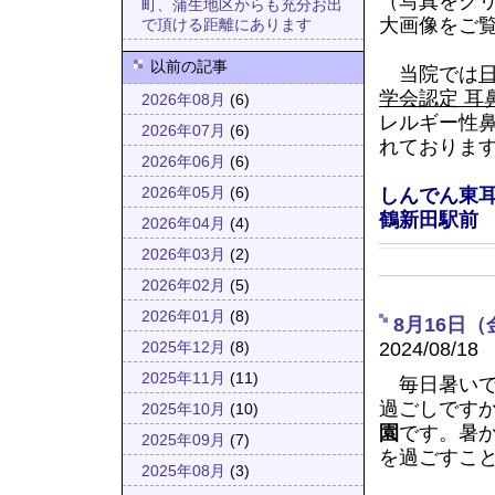
（写真をク
町、蒲生地区からも充分お出
大画像をご
で頂ける距離にあります
以前の記事
当院では
学会認定 耳
2026年08月
(6)
レルギー性
2026年07月
(6)
れておりま
2026年06月
(6)
しんでん東耳
2026年05月
(6)
鶴新田駅前
2026年04月
(4)
2026年03月
(2)
2026年02月
(5)
2026年01月
(8)
8月16日
2024/08/18
2025年12月
(8)
2025年11月
(11)
毎日暑いで
過ごしです
2025年10月
(10)
園
です。暑
2025年09月
(7)
を過ごすこ
2025年08月
(3)