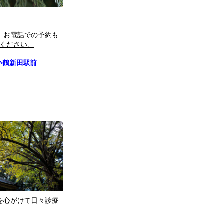
。お電話での予約も
絡ください。
小鶴新田駅前
を心がけて日々診療