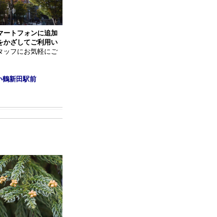
マートフォンに追加
をかざしてご利用い
タッフにお気軽にご
小鶴新田駅前