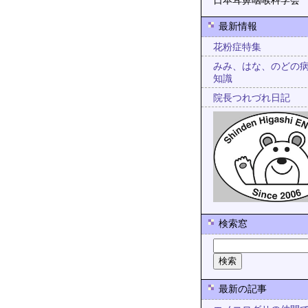
日本耳鼻咽喉科学会
最新情報
花粉症特集
みみ、はな、のどの
知識
院長つれづれ日記
検索窓
最新の記事