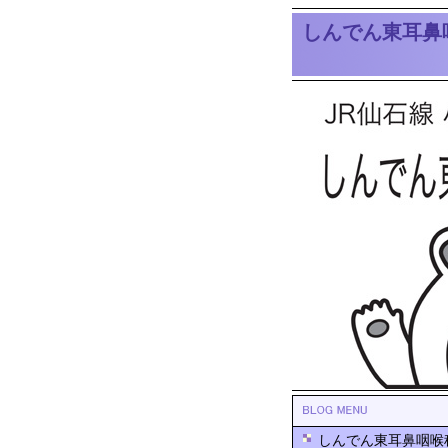
しんでん東耳鼻
しんでん東耳鼻咽喉