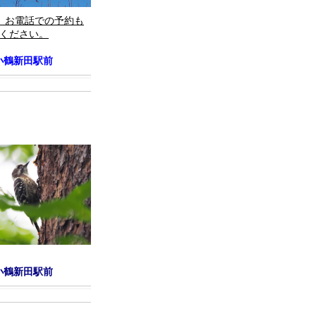
。お電話での予約も
絡ください。
小鶴新田駅前
小鶴新田駅前