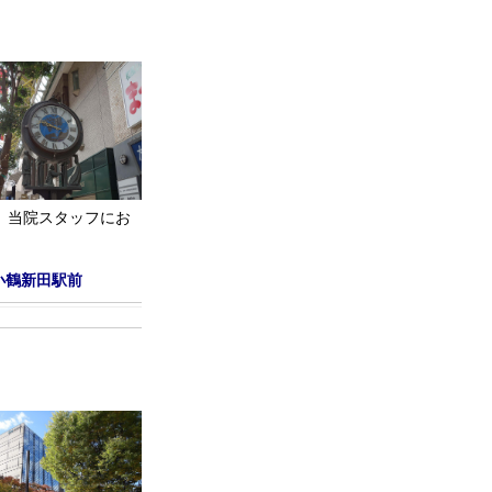
。
当院スタッフにお
小鶴新田駅前