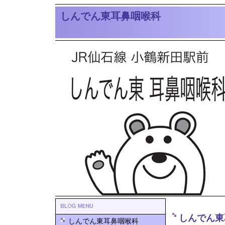
しんでん東耳鼻咽喉科
しんでん東
しんでん東耳鼻咽喉科