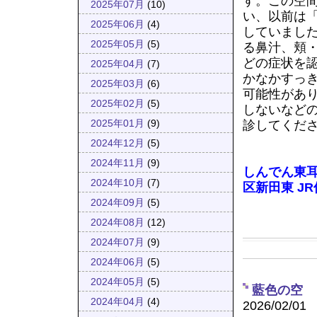
す。この空
2025年07月
(10)
い、以前は
2025年06月
(4)
していまし
2025年05月
(5)
る鼻汁、頬
どの症状を
2025年04月
(7)
かなかすっ
2025年03月
(6)
可能性があ
2025年02月
(5)
しないなど
診してくだ
2025年01月
(9)
2024年12月
(5)
2024年11月
(9)
しんでん東
2024年10月
(7)
区新田東
J
2024年09月
(5)
2024年08月
(12)
2024年07月
(9)
2024年06月
(5)
2024年05月
(5)
藍色の空
2024年04月
(4)
2026/02/01