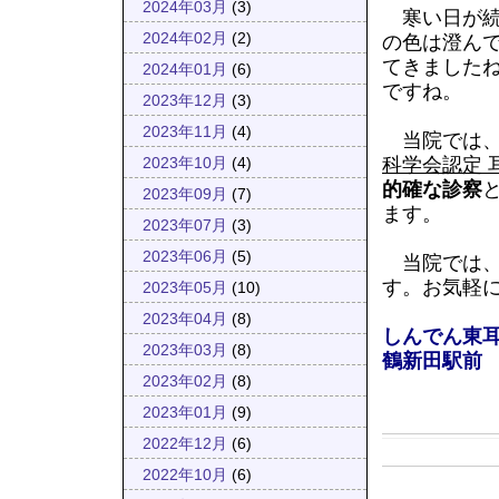
2024年03月
(3)
寒い日が続
2024年02月
(2)
の色は澄ん
てきました
2024年01月
(6)
ですね。
2023年12月
(3)
2023年11月
(4)
当院では
科学会認定 
2023年10月
(4)
的確な診察
2023年09月
(7)
ます。
2023年07月
(3)
2023年06月
(5)
当院では
す。お気軽
2023年05月
(10)
2023年04月
(8)
しんでん東
2023年03月
(8)
鶴新田駅前
2023年02月
(8)
2023年01月
(9)
2022年12月
(6)
2022年10月
(6)