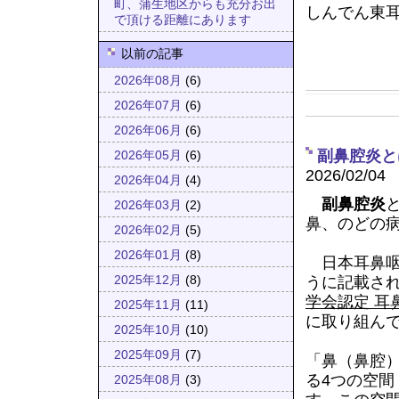
町、蒲生地区からも充分お出
しんでん東
で頂ける距離にあります
以前の記事
2026年08月
(6)
2026年07月
(6)
2026年06月
(6)
副鼻腔炎と
2026年05月
(6)
2026/02/04
2026年04月
(4)
副鼻腔炎
2026年03月
(2)
鼻、のどの
2026年02月
(5)
2026年01月
(8)
日本耳鼻咽
うに記載さ
2025年12月
(8)
学会認定 耳
2025年11月
(11)
に取り組ん
2025年10月
(10)
2025年09月
(7)
「鼻（鼻腔
る4つの空
2025年08月
(3)