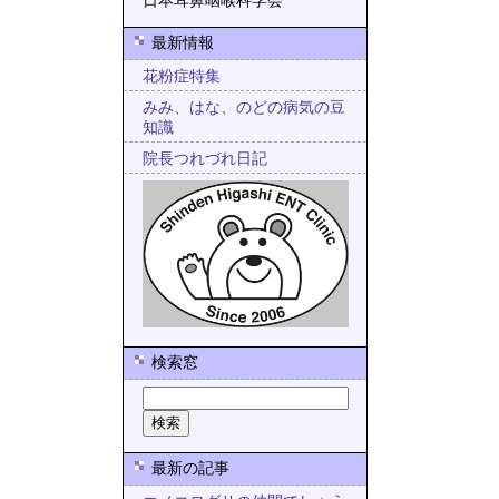
日本耳鼻咽喉科学会
最新情報
花粉症特集
みみ、はな、のどの病気の豆
知識
院長つれづれ日記
検索窓
最新の記事