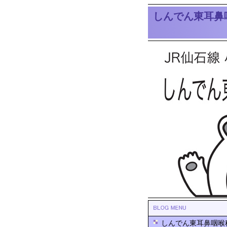
しんでん東耳鼻
しんでん東耳鼻咽喉