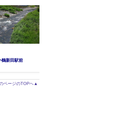
小鶴新田駅前
のページのTOPへ▲