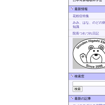
日本耳鼻咽喉科学会
最新情報
花粉症特集
みみ、はな、のどの
知識
院長つれづれ日記
検索窓
最新の記事