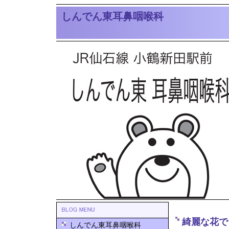
しんでん東耳鼻咽喉科
綺麗な花で
しんでん東耳鼻咽喉科