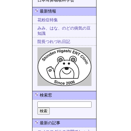
日本耳鼻咽喉科学会
最新情報
花粉症特集
みみ、はな、のどの病気の豆
知識
院長つれづれ日記
検索窓
最新の記事