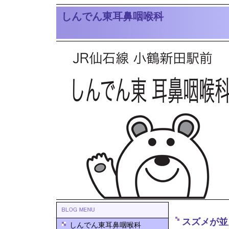
しんでん東耳鼻咽喉科
スズメが並
しんでん東耳鼻咽喉科