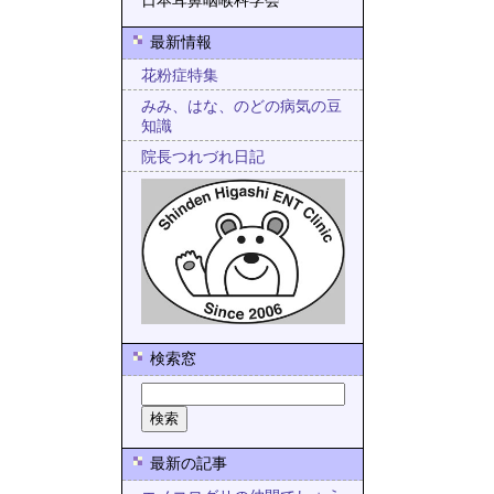
日本耳鼻咽喉科学会
最新情報
花粉症特集
みみ、はな、のどの病気の豆
知識
院長つれづれ日記
検索窓
最新の記事