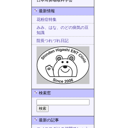
日本耳鼻咽喉科学会
最新情報
花粉症特集
みみ、はな、のどの病気の豆
知識
院長つれづれ日記
検索窓
最新の記事