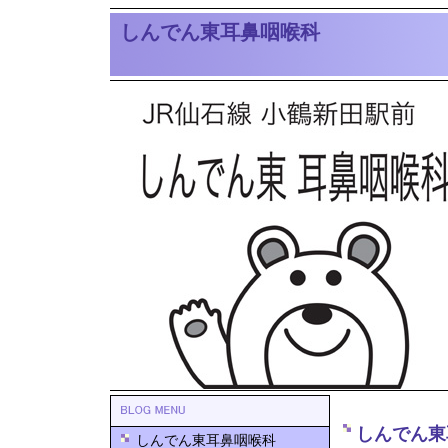
しんでん東耳鼻咽喉科
しんでん東
しんでん東耳鼻咽喉科