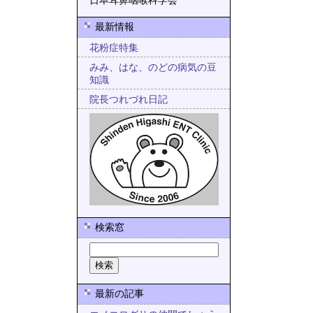
日本耳鼻咽喉科学会
最新情報
花粉症特集
みみ、はな、のどの病気の豆
知識
院長つれづれ日記
検索窓
最新の記事