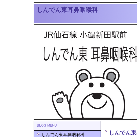
しんでん東耳鼻咽喉科
しんでん東
しんでん東耳鼻咽喉科