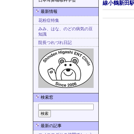
日本耳鼻咽喉科学会
線小鶴新田
最新情報
花粉症特集
みみ、はな、のどの病気の豆
知識
院長つれづれ日記
検索窓
最新の記事