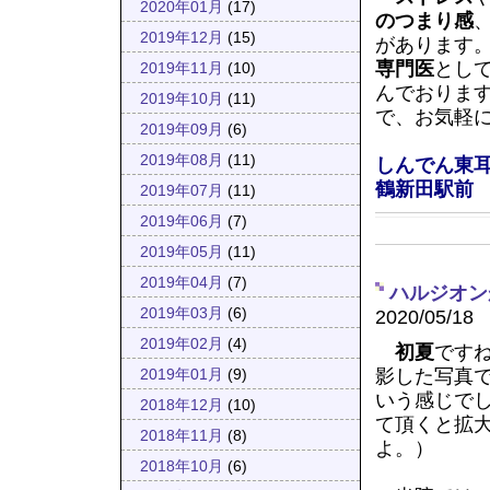
2020年01月
(17)
のつまり感
2019年12月
(15)
があります
専門医
とし
2019年11月
(10)
んでおりま
2019年10月
(11)
で、お気軽
2019年09月
(6)
2019年08月
(11)
しんでん東
鶴新田駅前
2019年07月
(11)
2019年06月
(7)
2019年05月
(11)
2019年04月
(7)
ハルジオン
2019年03月
(6)
2020/05/18
2019年02月
(4)
初夏
です
影した写真
2019年01月
(9)
いう感じで
2018年12月
(10)
て頂くと拡
2018年11月
(8)
よ。）
2018年10月
(6)