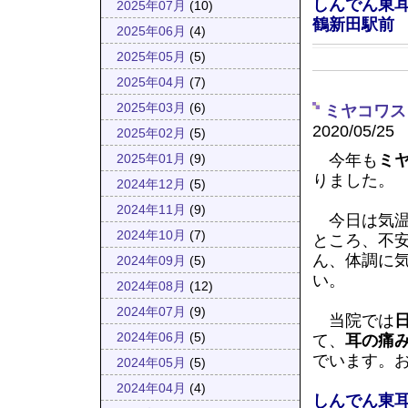
しんでん東
2025年07月
(10)
鶴新田駅前
2025年06月
(4)
2025年05月
(5)
2025年04月
(7)
2025年03月
(6)
ミヤコワス
2020/05/25
2025年02月
(5)
今年も
ミ
2025年01月
(9)
りました。
2024年12月
(5)
2024年11月
(9)
今日は気温
2024年10月
(7)
ところ、不
ん、体調に
2024年09月
(5)
い。
2024年08月
(12)
2024年07月
(9)
当院では
2024年06月
(5)
て、
耳の痛
でいます。
2024年05月
(5)
2024年04月
(4)
しんでん東