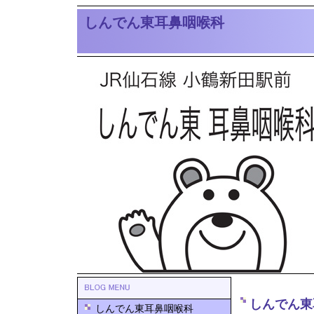
しんでん東耳鼻咽喉科
しんでん東
しんでん東耳鼻咽喉科