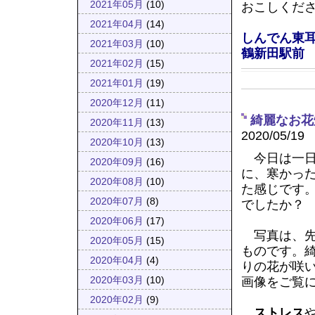
2021年05月
(10)
おこしくだ
2021年04月
(14)
しんでん東
2021年03月
(10)
鶴新田駅前
2021年02月
(15)
2021年01月
(19)
2020年12月
(11)
綺麗なお花
2020年11月
(13)
2020/05/19
2020年10月
(13)
今日は一日
2020年09月
(16)
に、寒かっ
2020年08月
(10)
た感じです
2020年07月
(8)
でしたか？
2020年06月
(17)
写真は、先
2020年05月
(15)
ものです。
2020年04月
(4)
りの花が咲
画像をご覧
2020年03月
(10)
2020年02月
(9)
ストレス