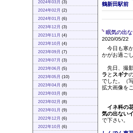
2024年03月
(3)
鶴新田駅前
2024年02月
(2)
2024年01月
(6)
2023年12月
(3)
眠気の出な
2023年11月
(4)
2020/05/22
2023年10月
(4)
今日も寒か
2023年09月
(7)
かがお過ご
2023年07月
(3)
先日、撮影
2023年06月
(5)
ラ
と
スギナ
2023年05月
(10)
でした。（
2023年04月
(8)
拡大画像を
2023年03月
(8)
2023年02月
(8)
イネ科の
2023年01月
(9)
気の出ない
2022年12月
(6)
で下さい。
2022年10月
(6)