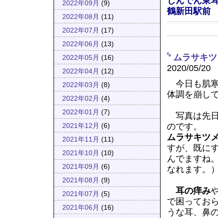
しんでん東
2022年09月
(9)
鶴新田駅前
2022年08月
(11)
2022年07月
(17)
2022年06月
(13)
ムラサキツ
2022年05月
(16)
2020/05/20
2022年04月
(12)
今日も肌寒
2022年03月
(8)
体調を崩し
2022年02月
(4)
2022年01月
(7)
写真は先日
のです。
2021年12月
(6)
ムラサキツ
2021年11月
(11)
すが、既に
2021年10月
(10)
んでますね
2021年09月
(6)
なれます。
2021年08月
(9)
耳の痒み
2021年07月
(5)
で困ってお
2021年06月
(16)
うな耳、鼻