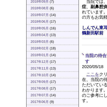
当院では
2018年09月
(7)
症
、
副鼻腔
2018年08月
(6)
れています
2018年07月
(14)
の方もお気
2018年06月
(17)
しんでん東
2018年05月
(16)
鶴新田駅前
2018年04月
(13)
2018年03月
(6)
2018年02月
(18)
当院の待合
2018年01月
(14)
す
2017年12月
(17)
2020/05/18
2017年11月
(13)
ここを
ク
2017年10月
(14)
在、当院の
2017年09月
(17)
ただいてい
2017年08月
(17)
わかります
のご参考に
2017年07月
(14)
す。
2017年06月
(9)