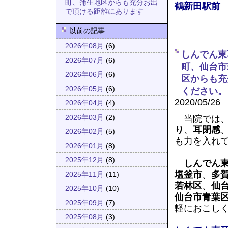
町、蒲生地区からも充分お出
鶴新田駅前
で頂ける距離にあります
以前の記事
2026年08月
(6)
しんでん東
2026年07月
(6)
町、仙台市
2026年06月
(6)
区からも充
2026年05月
(6)
ください。
2020/05/26
2026年04月
(4)
当院では
2026年03月
(2)
り
、
耳閉感
2026年02月
(5)
も力を入れ
2026年01月
(8)
2025年12月
(8)
しんでん
塩釜市
、
多
2025年11月
(11)
若林区
、
仙
2025年10月
(10)
仙台市青葉
2025年09月
(7)
軽におこし
2025年08月
(3)