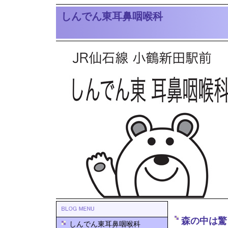
しんでん東耳鼻咽喉科
森の中は驚
しんでん東耳鼻咽喉科