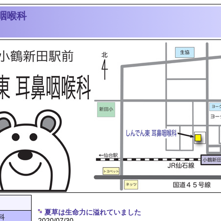
咽喉科
夏草は生命力に溢れていました
科
2020/07/30