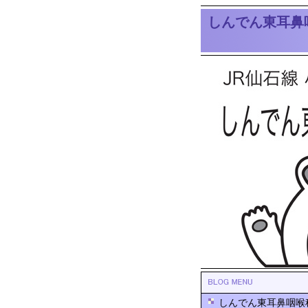
しんでん東耳鼻
しんでん東耳鼻咽喉