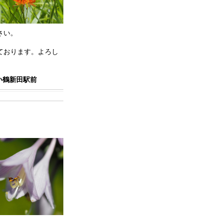
さい。
ております。よろし
小鶴新田駅前