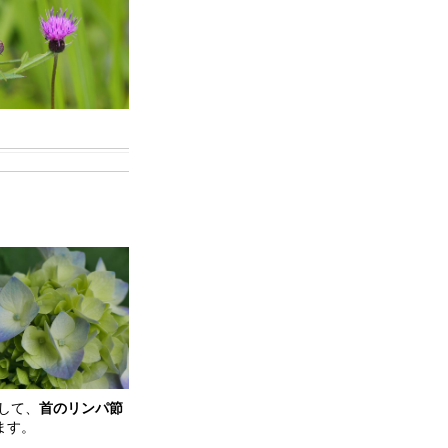
して、
首のリンパ節
ます。