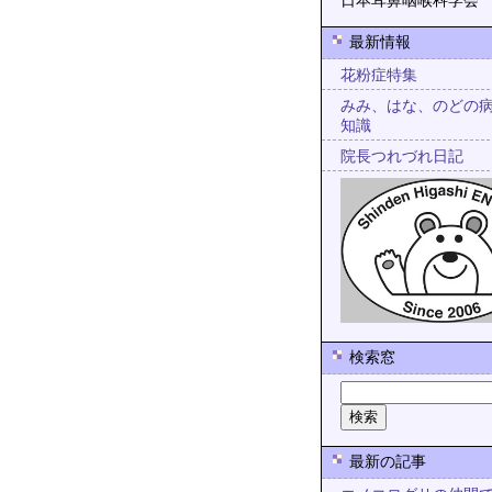
日本耳鼻咽喉科学会
最新情報
花粉症特集
みみ、はな、のどの
知識
院長つれづれ日記
検索窓
最新の記事