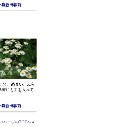
小鶴新田駅前
して、
めまい
、
ふら
診療にも力を入れて
小鶴新田駅前
のページのTOPへ▲