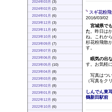
2024年03月
(3)
2024年02月
(2)
スギ花粉飛
2024年01月
(6)
2016/03/02
2023年12月
(3)
宮城県で
2023年11月
(4)
た
。昨日は
ね。これか
2023年10月
(4)
杉花粉飛散
2023年09月
(7)
す。
2023年07月
(3)
2023年06月
(5)
眠気の出
す。お気軽
2023年05月
(10)
2023年04月
(8)
写真はつい
2023年03月
(8)
（写真をク
2023年02月
(8)
しんでん東
2023年01月
(9)
鶴新田駅前
2022年12月
(6)
2022年10月
(6)