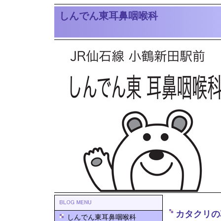
しんでん東耳鼻咽喉科
カタクリの
しんでん東耳鼻咽喉科