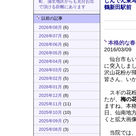
しんでん東
町、蒲生地区からも充分お出
鶴新田駅前
で頂ける距離にあります
以前の記事
2026年08月
(6)
2026年07月
(6)
本格的な春
2026年06月
(6)
2016/03/09
2026年05月
(6)
仙台市もい
2026年04月
(4)
に突入しま
2026年03月
(2)
沢山花粉が
皆さん、い
2026年02月
(5)
2026年01月
(8)
スギの花粉
2025年12月
(8)
たが、
梅の
2025年11月
(11)
ますね。本
日、仙南地
2025年10月
(10)
くと拡大画
2025年09月
(7)
2025年08月
(3)
当院では