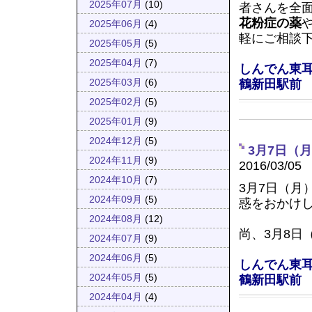
2025年07月
(10)
者さんを全
花粉症の薬
2025年06月
(4)
軽にご相談
2025年05月
(5)
2025年04月
(7)
しんでん東
鶴新田駅前
2025年03月
(6)
2025年02月
(5)
2025年01月
(9)
2024年12月
(5)
3月7日（
2024年11月
(9)
2016/03/05
2024年10月
(7)
3月7日（月
2024年09月
(5)
惑をおかけし
2024年08月
(12)
尚、3月8日
2024年07月
(9)
2024年06月
(5)
しんでん東
2024年05月
(5)
鶴新田駅前
2024年04月
(4)