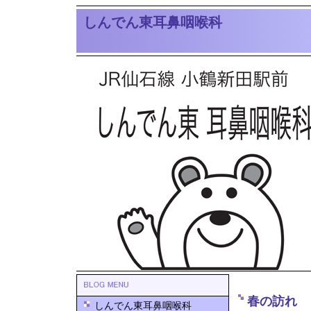
しんでん東耳鼻咽喉科
春の訪れ
しんでん東耳鼻咽喉科