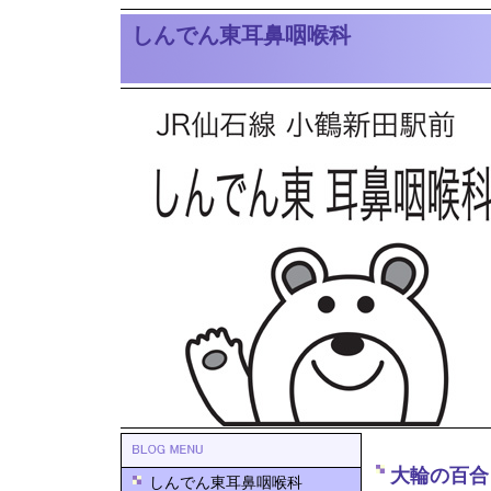
しんでん東耳鼻咽喉科
大輪の百合
しんでん東耳鼻咽喉科