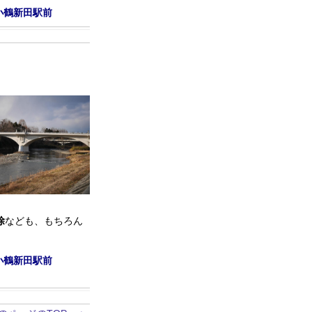
小鶴新田駅前
除
なども、もちろん
小鶴新田駅前