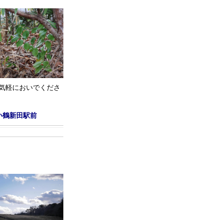
お気軽においでくださ
小鶴新田駅前