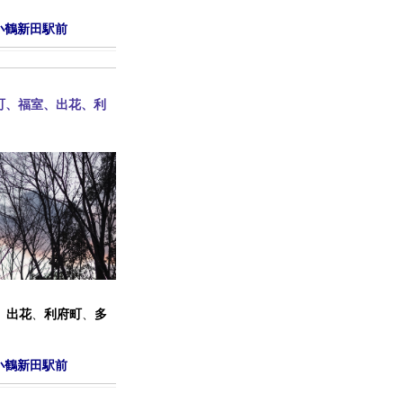
小鶴新田駅前
町、福室、出花、利
、
出花
、
利府町
、
多
小鶴新田駅前