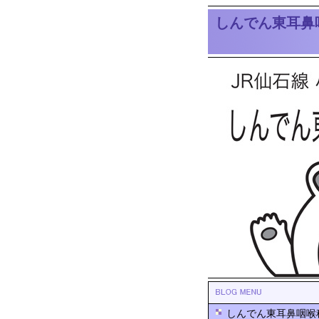
しんでん東耳鼻
しんでん東耳鼻咽喉