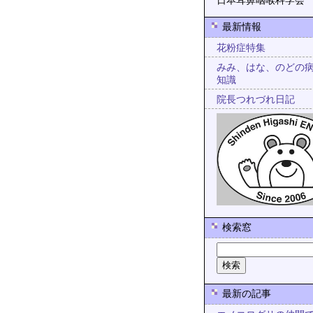
日本耳鼻咽喉科学会
最新情報
花粉症特集
みみ、はな、のどの
知識
院長つれづれ日記
検索窓
最新の記事