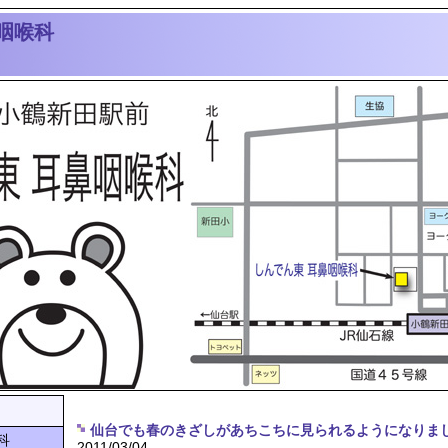
咽喉科
仙台でも春のきざしがあちこちに見られるようになりま
科
2011/03/04