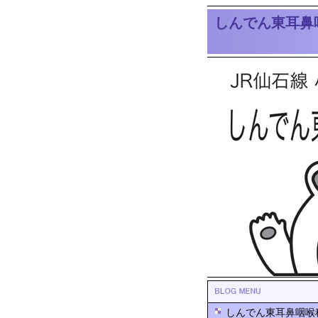
しんでん東耳鼻
しんでん東耳鼻咽喉