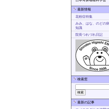
日本耳鼻咽喉科学会
最新情報
花粉症特集
みみ、はな、のどの
知識
院長つれづれ日記
検索窓
最新の記事