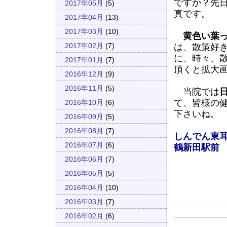
ですか？先
2017年05月
(5)
真です。
2017年04月
(13)
2017年03月
(10)
黄色い葉
は、散策好
2017年02月
(7)
に、時々、
2017年01月
(7)
頂くと拡大
2016年12月
(9)
2016年11月
(5)
当院では
て、皆様の
2016年10月
(6)
下さいね。
2016年09月
(5)
2016年08月
(7)
しんでん東
2016年07月
(6)
鶴新田駅前
2016年06月
(7)
2016年05月
(5)
2016年04月
(10)
2016年03月
(7)
2016年02月
(6)