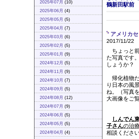
2025年07月
(10)
鶴新田駅前
2025年06月
(4)
2025年05月
(5)
2025年04月
(7)
アメリカセ
2025年03月
(6)
2017/11/22
2025年02月
(5)
ちょっと前
2025年01月
(9)
た写真です
2024年12月
(5)
しょうか？
2024年11月
(9)
帰化植物だ
2024年10月
(7)
り日本の風
2024年09月
(5)
ね。（写真
2024年08月
(12)
大画像をご
2024年07月
(9)
2024年06月
(5)
しんでん
2024年05月
(5)
子さん
の治
相談くださ
2024年04月
(4)