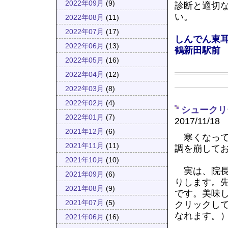
2022年09月
(9)
診断と適切
い。
2022年08月
(11)
2022年07月
(17)
しんでん東
2022年06月
(13)
鶴新田駅前
2022年05月
(16)
2022年04月
(12)
2022年03月
(8)
2022年02月
(4)
シュークリ
2022年01月
(7)
2017/11/18
2021年12月
(6)
寒くなって
2021年11月
(11)
調を崩して
2021年10月
(10)
実は、院長
2021年09月
(6)
りします。
2021年08月
(9)
です。美味
2021年07月
(5)
クリックし
なれます。
2021年06月
(16)