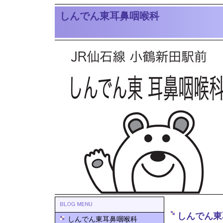
しんでん東耳鼻咽喉科
しんでん東
しんでん東耳鼻咽喉科