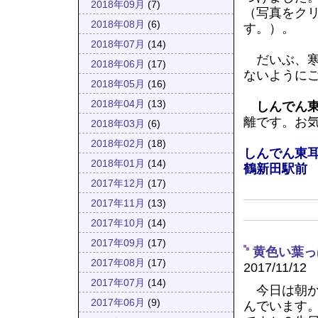
2018年09月
(7)
（写真をク
2018年08月
(6)
す。）。
2018年07月
(14)
だいぶ、寒
2018年06月
(17)
ないように
2018年05月
(16)
2018年04月
(13)
しんでん
離です。お
2018年03月
(6)
2018年02月
(18)
しんでん東
2018年01月
(14)
鶴新田駅前
2017年12月
(17)
2017年11月
(13)
2017年10月
(14)
2017年09月
(17)
黄色い葉っ
2017年08月
(17)
2017/11/12
2017年07月
(14)
今日は朝か
2017年06月
(9)
んでいます