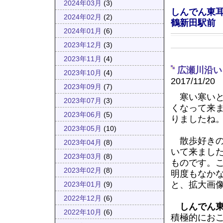
2024年03月
(3)
しんでん東
2024年02月
(2)
鶴新田駅前
2024年01月
(6)
2023年12月
(3)
2023年11月
(4)
広瀬川沿い
2023年10月
(4)
2017/11/20
2023年09月
(7)
寒い寒いと
2023年07月
(3)
くなって来
2023年06月
(5)
りましたね
2023年05月
(10)
散歩好きの
2023年04月
(8)
いて来まし
2023年03月
(8)
ものです。
2023年02月
(8)
明度もなか
と、拡大画
2023年01月
(9)
2022年12月
(6)
しんでん
2022年10月
(6)
積極的にお