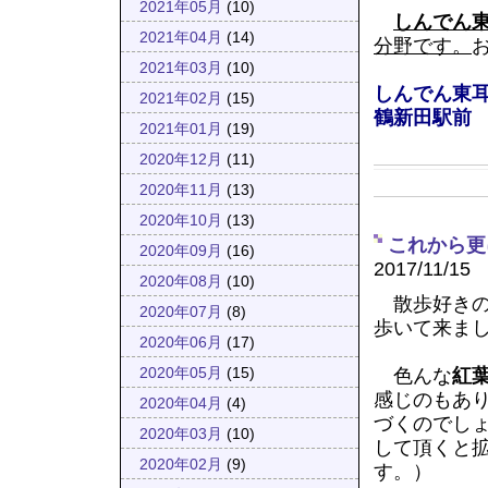
2021年05月
(10)
しんでん
2021年04月
(14)
分野です。
2021年03月
(10)
しんでん東
2021年02月
(15)
鶴新田駅前
2021年01月
(19)
2020年12月
(11)
2020年11月
(13)
2020年10月
(13)
これから更
2020年09月
(16)
2017/11/15
2020年08月
(10)
散歩好きの
2020年07月
(8)
歩いて来ま
2020年06月
(17)
色んな
紅
2020年05月
(15)
感じのもあ
2020年04月
(4)
づくのでし
2020年03月
(10)
して頂くと
2020年02月
(9)
す。）