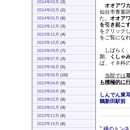
2024年03月
(3)
オオアワ
2024年02月
(2)
仙台市青葉
た。
オオア
2024年01月
(6)
を引き起こ
2023年12月
(3)
をクリック
2023年11月
(4)
をご覧にな
2023年10月
(4)
しばらく、
2023年09月
(7)
期、
くしゃ
2023年07月
(3)
ば、イネ科
2023年06月
(5)
当院では
2023年05月
(10)
も積極的に
2023年04月
(8)
2023年03月
(8)
しんでん東
2023年02月
(8)
鶴新田駅前
2023年01月
(9)
2022年12月
(6)
2022年10月
(6)
緑のトンネ