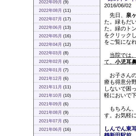
2022年09月
(9)
2016/06/02
2022年08月
(11)
先日、
泉
2022年07月
(17)
た。緑もだ
2022年06月
(13)
た。緑のト
をクリック
2022年05月
(16)
をご覧にな
2022年04月
(12)
2022年03月
(8)
当院では
て、
小児耳
2022年02月
(4)
2022年01月
(7)
お子さん
2021年12月
(6)
療も得意分
2021年11月
(11)
しないで困
軽においで
2021年10月
(10)
2021年09月
(6)
もちろん
2021年08月
(9)
す。お気軽
2021年07月
(5)
しんでん東
2021年06月
(16)
鶴新田駅前