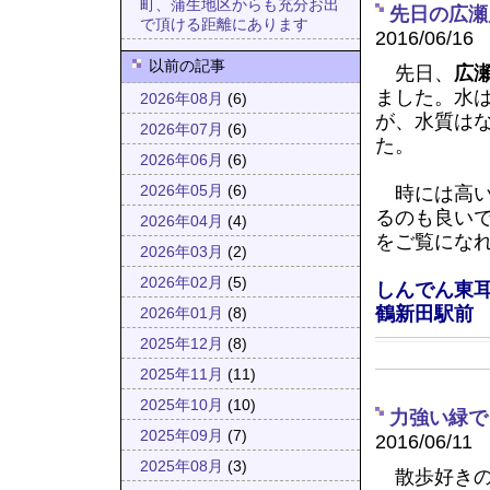
町、蒲生地区からも充分お出
先日の広瀬
で頂ける距離にあります
2016/06/16
以前の記事
先日、
広
ました。水
2026年08月
(6)
が、水質は
2026年07月
(6)
た。
2026年06月
(6)
時には高い
2026年05月
(6)
るのも良い
2026年04月
(4)
をご覧にな
2026年03月
(2)
2026年02月
(5)
しんでん東
鶴新田駅前
2026年01月
(8)
2025年12月
(8)
2025年11月
(11)
2025年10月
(10)
力強い緑で
2025年09月
(7)
2016/06/11
2025年08月
(3)
散歩好きの