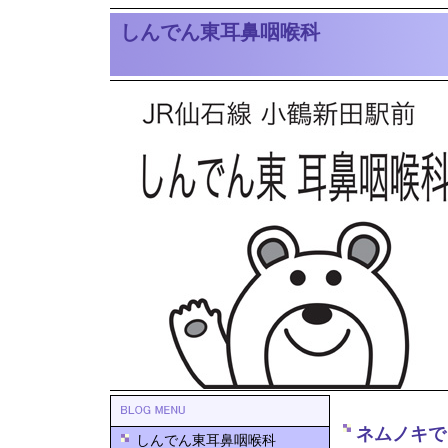
しんでん東耳鼻咽喉科
ネムノキで
しんでん東耳鼻咽喉科