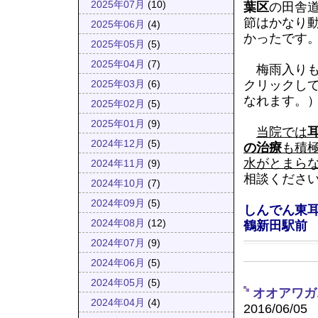
2025年07月
(10)
葉区
の田舎
節はかなり
2025年06月
(4)
かったです
2025年05月
(5)
2025年04月
(7)
梅雨入りも
クリックし
2025年03月
(6)
なれます。
2025年02月
(5)
2025年01月
(9)
当院では
2024年12月
(5)
の治療
も積
水がとまら
2024年11月
(9)
相談くださ
2024年10月
(7)
2024年09月
(5)
しんでん東
2024年08月
(12)
鶴新田駅前
2024年07月
(9)
2024年06月
(5)
2024年05月
(5)
オオアワガ
2024年04月
(4)
2016/06/05