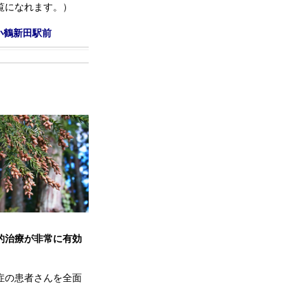
覧になれます。）
小鶴新田駅前
的治療が非常に有効
症の患者さんを全面