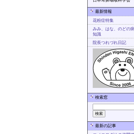
日本耳鼻咽喉科学会
最新情報
花粉症特集
みみ、はな、のどの
知識
院長つれづれ日記
検索窓
最新の記事