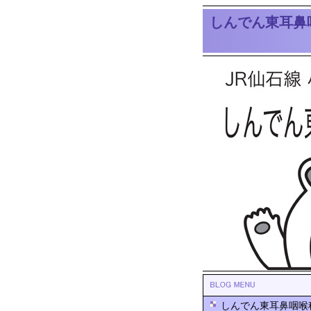
しんでん東耳鼻
しんでん東耳鼻咽喉