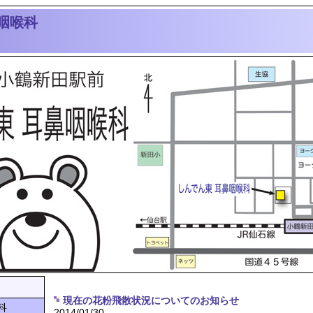
咽喉科
現在の花粉飛散状況についてのお知らせ
科
2014/01/30