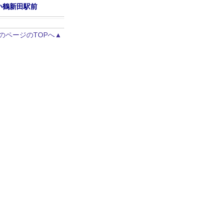
小鶴新田駅前
のページのTOPへ▲