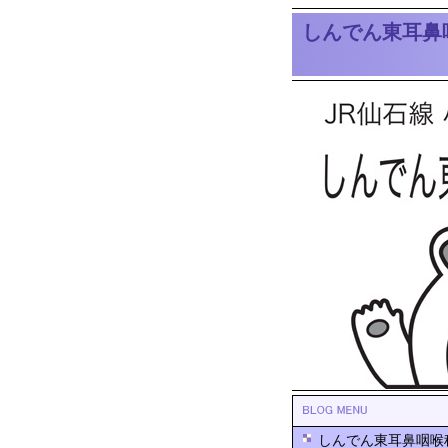
しんでん東耳鼻
しんでん東耳鼻咽喉