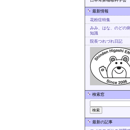
日本耳鼻咽喉科学会
最新情報
花粉症特集
みみ、はな、のどの
知識
院長つれづれ日記
検索窓
最新の記事