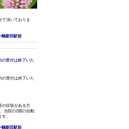
せて頂いておりま
小鶴新田駅前
約の受付は終了いた
約の受付は終了いた
等の症状がある方
は、当院の2階の自動
ます。
小鶴新田駅前