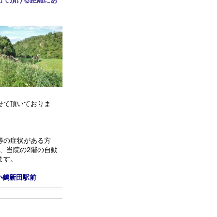
出で頂ける距離にあ
せて頂いておりま
等の症状がある方
は、当院の2階の自動
ます。
小鶴新田駅前