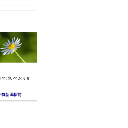
せて頂いておりま
小鶴新田駅前