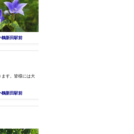
小鶴新田駅前
頂きます。皆様には大
小鶴新田駅前