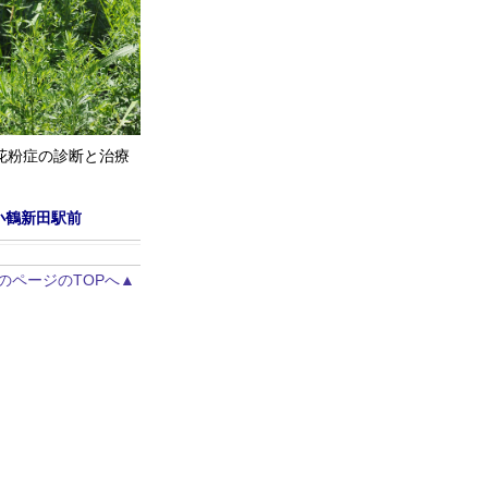
花粉症の診断と治療
小鶴新田駅前
のページのTOPへ▲