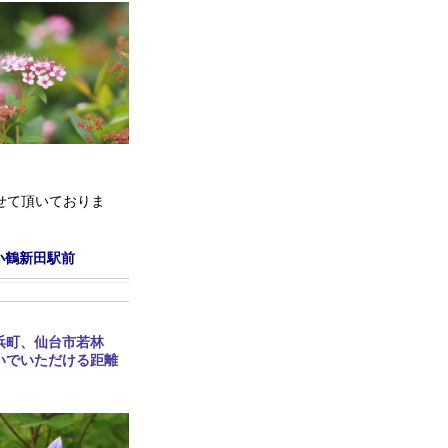
せて頂いておりま
小鶴新田駅前
浜町、仙台市若林
いでいただける距離