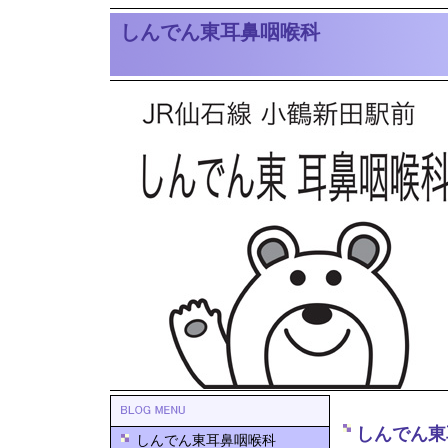
しんでん東耳鼻咽喉科
しんでん東
しんでん東耳鼻咽喉科