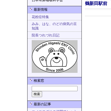
日本耳鼻咽喉科学会
鶴新田駅前
最新情報
花粉症特集
みみ、はな、のどの病気の豆
知識
院長つれづれ日記
検索窓
最新の記事