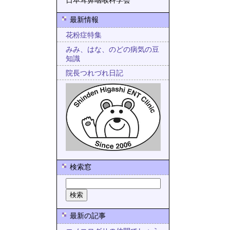
日本耳鼻咽喉科学会
最新情報
花粉症特集
みみ、はな、のどの病気の豆
知識
院長つれづれ日記
検索窓
最新の記事