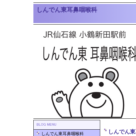
しんでん東耳鼻咽喉科
しんでん東
しんでん東耳鼻咽喉科